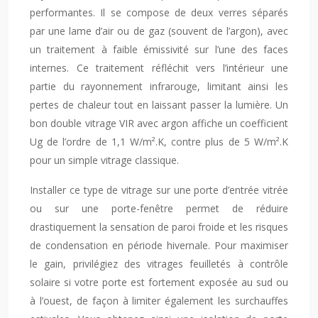
performantes. Il se compose de deux verres séparés
par une lame d’air ou de gaz (souvent de l’argon), avec
un traitement à faible émissivité sur l’une des faces
internes. Ce traitement réfléchit vers l’intérieur une
partie du rayonnement infrarouge, limitant ainsi les
pertes de chaleur tout en laissant passer la lumière. Un
bon double vitrage VIR avec argon affiche un coefficient
Ug de l’ordre de 1,1 W/m².K, contre plus de 5 W/m².K
pour un simple vitrage classique.
Installer ce type de vitrage sur une porte d’entrée vitrée
ou sur une porte-fenêtre permet de réduire
drastiquement la sensation de paroi froide et les risques
de condensation en période hivernale. Pour maximiser
le gain, privilégiez des vitrages feuilletés à contrôle
solaire si votre porte est fortement exposée au sud ou
à l’ouest, de façon à limiter également les surchauffes