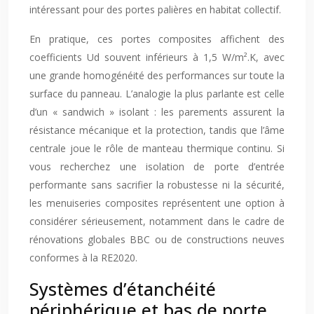
intéressant pour des portes palières en habitat collectif.
En pratique, ces portes composites affichent des
coefficients Ud souvent inférieurs à 1,5 W/m².K, avec
une grande homogénéité des performances sur toute la
surface du panneau. L’analogie la plus parlante est celle
d’un « sandwich » isolant : les parements assurent la
résistance mécanique et la protection, tandis que l’âme
centrale joue le rôle de manteau thermique continu. Si
vous recherchez une isolation de porte d’entrée
performante sans sacrifier la robustesse ni la sécurité,
les menuiseries composites représentent une option à
considérer sérieusement, notamment dans le cadre de
rénovations globales BBC ou de constructions neuves
conformes à la RE2020.
Systèmes d’étanchéité
périphérique et bas de porte