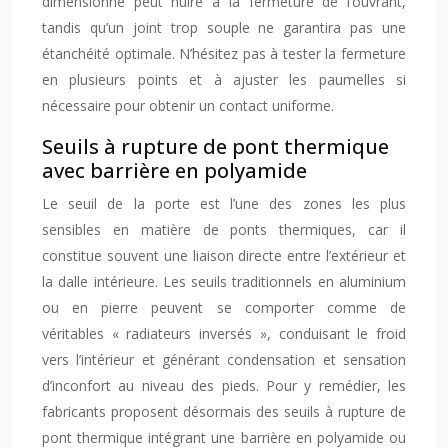
dimensionné peut nuire à la fermeture de l’ouvrant,
tandis qu’un joint trop souple ne garantira pas une
étanchéité optimale. N’hésitez pas à tester la fermeture
en plusieurs points et à ajuster les paumelles si
nécessaire pour obtenir un contact uniforme.
Seuils à rupture de pont thermique
avec barrière en polyamide
Le seuil de la porte est l’une des zones les plus
sensibles en matière de ponts thermiques, car il
constitue souvent une liaison directe entre l’extérieur et
la dalle intérieure. Les seuils traditionnels en aluminium
ou en pierre peuvent se comporter comme de
véritables « radiateurs inversés », conduisant le froid
vers l’intérieur et générant condensation et sensation
d’inconfort au niveau des pieds. Pour y remédier, les
fabricants proposent désormais des seuils à rupture de
pont thermique intégrant une barrière en polyamide ou