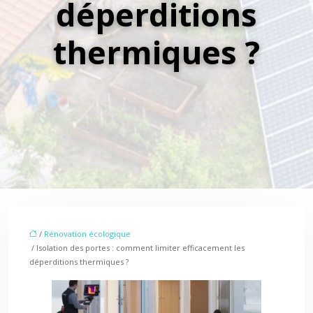
déperditions
thermiques ?
/
Rénovation écologique
/ Isolation des portes : comment limiter efficacement les
déperditions thermiques ?