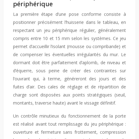
périphérique
La première étape d’une pose conforme consiste à
positionner précisément l’huisserie dans le tableau, en
respectant un jeu périphérique régulier, généralement
compris entre 10 et 15 mm selon les systèmes. Ce jeu
permet d’accueillir l’isolant (mousse ou compribande) et
de compenser les éventuelles irrégularités du mur. Le
dormant doit être parfaitement d’aplomb, de niveau et
d’équerre, sous peine de créer des contraintes sur
l’ouvrant qui, à terme, généreront des jours et des
fuites d’air. Des cales de réglage et de répartition de
charge sont disposées aux points stratégiques (seuil,
montants, traverse haute) avant le vissage définitif.
Un contrôle minutieux du fonctionnement de la porte
est réalisé avant tout remplissage du jeu périphérique :
ouverture et fermeture sans frottement, compression