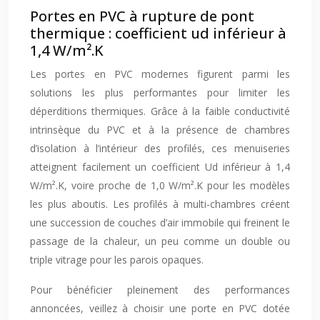
Portes en PVC à rupture de pont
thermique : coefficient ud inférieur à
1,4 W/m².K
Les portes en PVC modernes figurent parmi les
solutions les plus performantes pour limiter les
déperditions thermiques. Grâce à la faible conductivité
intrinsèque du PVC et à la présence de chambres
d’isolation à l’intérieur des profilés, ces menuiseries
atteignent facilement un coefficient Ud inférieur à 1,4
W/m².K, voire proche de 1,0 W/m².K pour les modèles
les plus aboutis. Les profilés à multi-chambres créent
une succession de couches d’air immobile qui freinent le
passage de la chaleur, un peu comme un double ou
triple vitrage pour les parois opaques.
Pour bénéficier pleinement des performances
annoncées, veillez à choisir une porte en PVC dotée