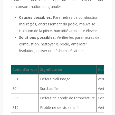
surconsommation de granulés.
Causes possibles:
Paramètres de combustion
mal réglés, encrassement du poêle, mauvaise
isolation de la pièce, humidité ambiante élevée.
Solutions possibles:
Vérifier les paramètres de
combustion, nettoyer le poêle, améliorer
l’isolation, utiliser un déshumidificateur.
Code d’erreur
Signification
Action à 
E01
Défaut d’allumage
Vérifier l’
E04
Surchauffe
Vérifier le
E06
Défaut de sonde de température
Contacter 
E10
Problème de vis sans fin
Vérifier le