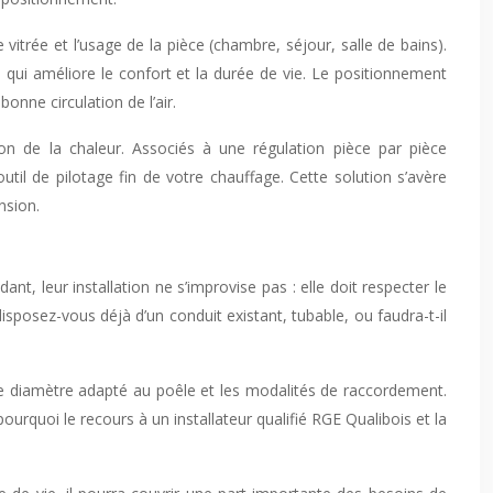
itrée et l’usage de la pièce (chambre, séjour, salle de bains).
 qui améliore le confort et la durée de vie. Le positionnement
onne circulation de l’air.
ion de la chaleur. Associés à une régulation pièce par pièce
il de pilotage fin de votre chauffage. Cette solution s’avère
nsion.
, leur installation ne s’improvise pas : elle doit respecter le
posez-vous déjà d’un conduit existant, tubable, ou faudra-t-il
 diamètre adapté au poêle et les modalités de raccordement.
rquoi le recours à un installateur qualifié RGE Qualibois et la