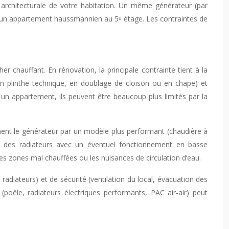
on architecturale de votre habitation. Un même générateur (par
 un appartement haussmannien au 5ᵉ étage. Les contraintes de
r chauffant. En rénovation, la principale contrainte tient à la
en plinthe technique, en doublage de cloison ou en chape) et
n appartement, ils peuvent être beaucoup plus limités par la
uement le générateur par un modèle plus performant (chaudière à
té des radiateurs avec un éventuel fonctionnement en basse
les zones mal chauffées ou les nuisances de circulation d’eau.
 radiateurs) et de sécurité (ventilation du local, évacuation des
(poêle, radiateurs électriques performants, PAC air-air) peut