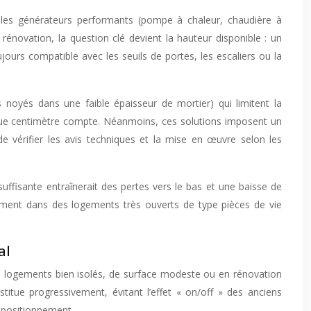
 les générateurs performants (pompe à chaleur, chaudière à
rénovation, la question clé devient la hauteur disponible : un
ours compatible avec les seuils de portes, les escaliers ou la
 noyés dans une faible épaisseur de mortier) qui limitent la
aque centimètre compte. Néanmoins, ces solutions imposent un
 de vérifier les avis techniques et la mise en œuvre selon les
uffisante entraînerait des pertes vers le bas et une baisse de
mment dans des logements très ouverts de type pièces de vie
al
les logements bien isolés, de surface modeste ou en rénovation
titue progressivement, évitant l’effet « on/off » des anciens
e positionnement.