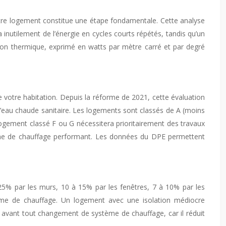
otre logement constitue une étape fondamentale. Cette analyse
utilement de l’énergie en cycles courts répétés, tandis qu’un
ion thermique, exprimé en watts par mètre carré et par degré
votre habitation. Depuis la réforme de 2021, cette évaluation
 d’eau chaude sanitaire. Les logements sont classés de A (moins
ogement classé F ou G nécessitera prioritairement des travaux
tème de chauffage performant. Les données du DPE permettent
 25% par les murs, 10 à 15% par les fenêtres, 7 à 10% par les
tème de chauffage. Un logement avec une isolation médiocre
avant tout changement de système de chauffage, car il réduit