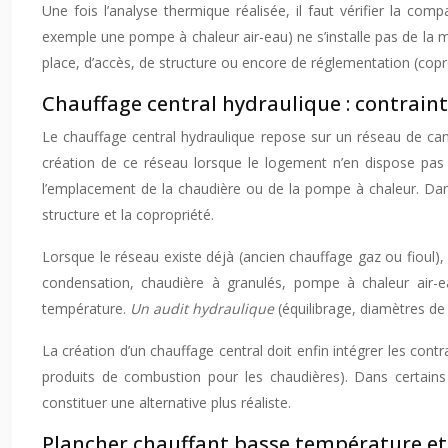
Une fois l’analyse thermique réalisée, il faut vérifier la co
exemple une pompe à chaleur air-eau) ne s’installe pas de l
place, d’accès, de structure ou encore de réglementation (copr
Chauffage central hydraulique : contraint
Le chauffage central hydraulique repose sur un réseau de canal
création de ce réseau lorsque le logement n’en dispose pas 
l’emplacement de la chaudière ou de la pompe à chaleur. Dan
structure et la copropriété.
Lorsque le réseau existe déjà (ancien chauffage gaz ou fioul),
condensation, chaudière à granulés, pompe à chaleur air-e
température.
Un audit hydraulique
(équilibrage, diamètres de 
La création d’un chauffage central doit enfin intégrer les contr
produits de combustion pour les chaudières). Dans certains c
constituer une alternative plus réaliste.
Plancher chauffant basse température et