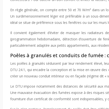
En règle générale, on compte entre 50 et 70 W/m² dans un logem
Un surdimensionnement léger est préférable à un sous-dimensio
idéal se situe de préférence sous les fenêtres ou sur les murs l
Il convient également d’éviter de masquer les radiateurs de
(programmation hebdomadaire, détection d’ouverture de fenêtr
particulièrement adaptée aux petits appartements, aux réside
Poêles à granulés et conduits de fumée :
Les poêles à granulés séduisent par leur rendement élevé, leur
DTU 24.1, qui encadre la conception et la mise en œuvre des c
créer un nouveau conduit intérieur ou en façade (régime dit « 
Le DTU impose notamment des distances de sécurité aux maté
Une mauvaise évacuation des fumées expose à des risques sérieu
fourniture d’un certificat de conformité sont indispensables, y