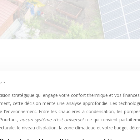
n ?
sion stratégique qui engage votre confort thermique et vos finances 
ment, cette décision mérite une analyse approfondie. Les technologi
 l’environnement. Entre les chaudières à condensation, les pompes à
. Pourtant,
aucun système n’est universel
: ce qui convient parfaite
turale, le niveau d’isolation, la zone climatique et votre budget déte