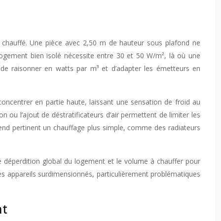
re chauffé. Une pièce avec 2,50 m de hauteur sous plafond ne
gement bien isolé nécessite entre 30 et 50 W/m², là où une
de raisonner en watts par m³ et d’adapter les émetteurs en
concentrer en partie haute, laissant une sensation de froid au
 ou l’ajout de déstratificateurs d’air permettent de limiter les
 rend pertinent un chauffage plus simple, comme des radiateurs
e déperdition global du logement et le volume à chauffer pour
es appareils surdimensionnés, particulièrement problématiques
nt