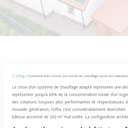
/
Blog
/ Comment bien choisir son mode de chauffage selon son habitatio
Le choix d’un système de chauffage adapté représente une déci
représenter jusqu’à 60% de la consommation totale d’un loge
des solutions toujours plus performantes et respectueuses de
nouvelle génération, l’offre s’est considérablement diversifiée
bâtisse ancienne de 200 m² mal isolée. La configuration architec