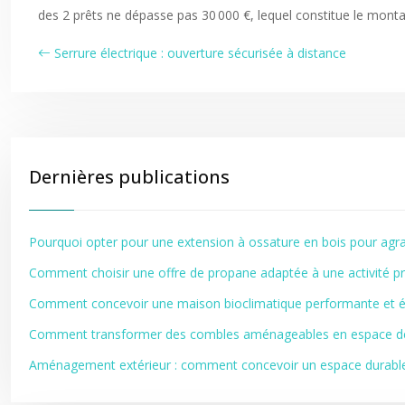
des 2 prêts ne dépasse pas 30 000 €, lequel constitue le mont
Serrure électrique : ouverture sécurisée à distance
Dernières publications
Pourquoi opter pour une extension à ossature en bois pour agra
Comment choisir une offre de propane adaptée à une activité pr
Comment concevoir une maison bioclimatique performante et
Comment transformer des combles aménageables en espace de 
Aménagement extérieur : comment concevoir un espace durable