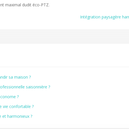
ant maximal dudit éco-PTZ.
Intégration paysagère har
ndir sa maison ?
ofessionnelle saisonnière ?
 économe ?
vie confortable ?
 et harmonieux ?