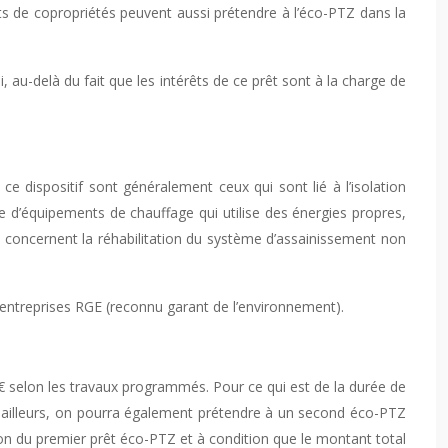
ats de copropriétés peuvent aussi prétendre à l’éco-PTZ dans la
au-delà du fait que les intérêts de ce prêt sont à la charge de
e dispositif sont généralement ceux qui sont lié à l’isolation
ose d’équipements de chauffage qui utilise des énergies propres,
 concernent la réhabilitation du système d’assainissement non
 entreprises RGE (reconnu garant de l’environnement).
00 € selon les travaux programmés. Pour ce qui est de la durée de
ar ailleurs, on pourra également prétendre à un second éco-PTZ
on du premier prêt éco-PTZ et à condition que le montant total