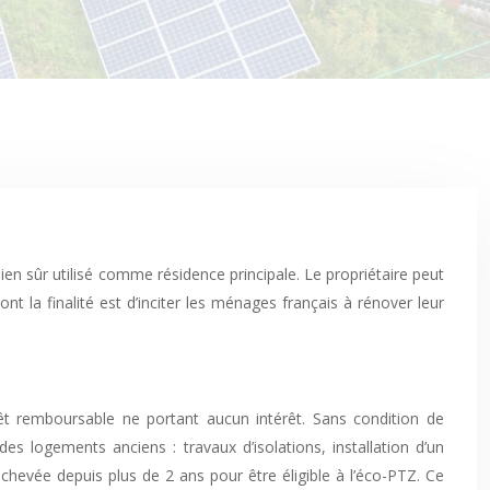
ien sûr utilisé comme résidence principale. Le propriétaire peut
nt la finalité est d’inciter les ménages français à rénover leur
rêt remboursable ne portant aucun intérêt. Sans condition de
es logements anciens : travaux d’isolations, installation d’un
t achevée depuis plus de 2 ans pour être éligible à l’éco-PTZ. Ce