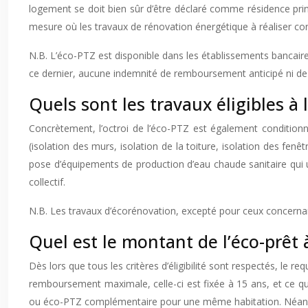
logement se doit bien sûr d’être déclaré comme résidence princ
mesure où les travaux de rénovation énergétique à réaliser c
N.B. L’éco-PTZ est disponible dans les établissements bancaire
ce dernier, aucune indemnité de remboursement anticipé ni de f
Quels sont les travaux éligibles à 
Concrètement, l’octroi de l’éco-PTZ est également conditionné
(isolation des murs, isolation de la toiture, isolation des fen
pose d’équipements de production d’eau chaude sanitaire qui 
collectif.
N.B. Les travaux d’écorénovation, excepté pour ceux concernant
Quel est le montant de l’éco-prêt 
Dès lors que tous les critères d’éligibilité sont respectés, le 
remboursement maximale, celle-ci est fixée à 15 ans, et ce qu
ou éco-PTZ complémentaire pour une même habitation. Néanmoins